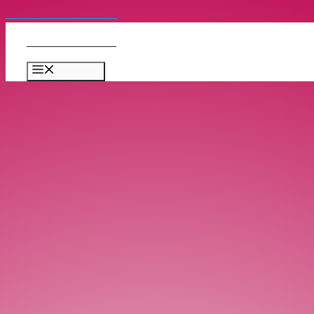
コンテンツへスキップ
Bellydance Japan
メニュー