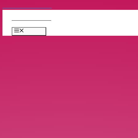
コンテンツへスキップ
Bellydance Japan
メニュー