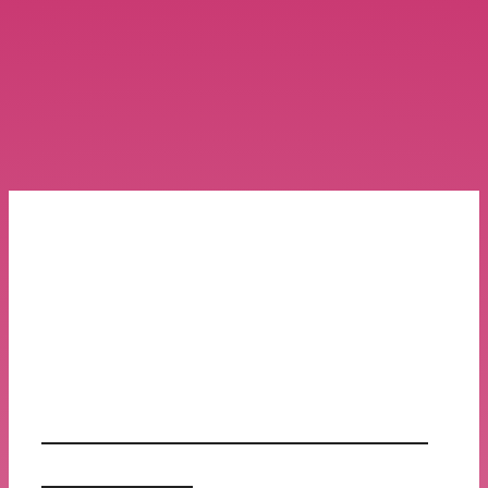
ポーズ
2017年2月のYouTubeライブ
レッスン集