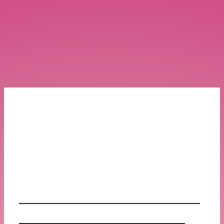
アート発表会
My Moon Online Stage No.3
アーカイブで視聴しよう！