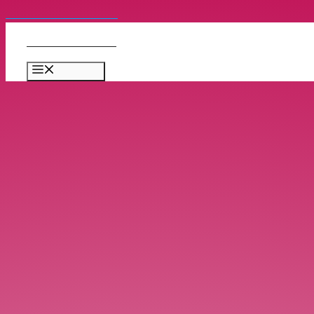
コンテンツへスキップ
Bellydance Japan
メニュー